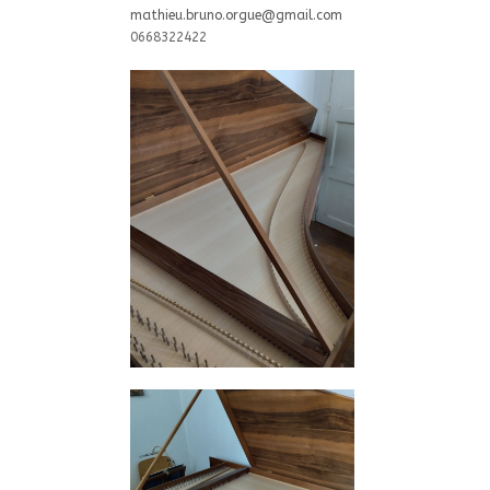
mathieu.bruno.orgue@gmail.com
0668322422