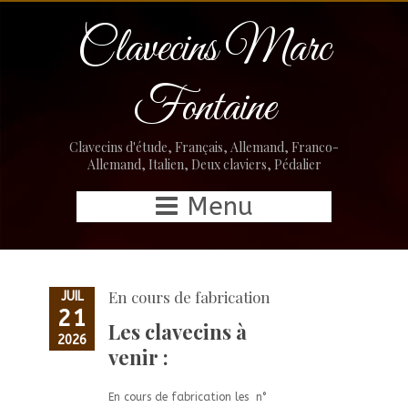
Clavecins Marc
Fontaine
Clavecins d'étude, Français, Allemand, Franco-
Allemand, Italien, Deux claviers, Pédalier
Menu
En cours de fabrication
JUIL
21
Les clavecins à
2026
venir :
En cours de fabrication les n°