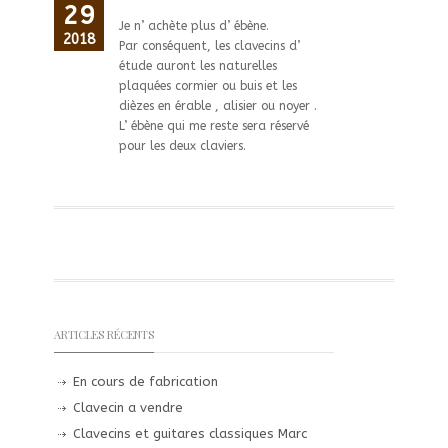
29
Je n’ achète plus d’ ébène.
2018
Par conséquent, les clavecins d’
étude auront les naturelles
plaquées cormier ou buis et les
dièzes en érable , alisier ou noyer .
L’ ébène qui me reste sera réservé
pour les deux claviers.
ARTICLES RÉCENTS
En cours de fabrication
Clavecin a vendre
Clavecins et guitares classiques Marc