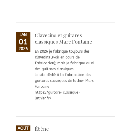
Clavecins et guitares
JAN
01
classiques Marc Fontaine
2026
En 2026 je fabrique toujours des
clavecins
,(voir en cours de
fabrication); mais je fabrique aussi
des guitares classiques.
Le site dédié à la fabrication des
guitares classiques de luthier Marc
Fontaine
https://guitare-classique-
luthier.fr/
Ébène
AOÛT