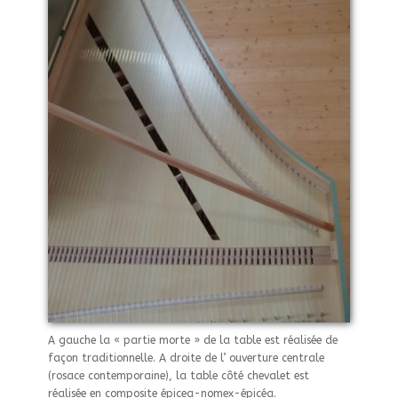
A gauche la « partie morte » de la table est réalisée de
façon traditionnelle. A droite de l’ ouverture centrale
(rosace contemporaine), la table côté chevalet est
réalisée en composite épicea-nomex-épicéa.