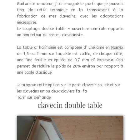
Guitariste amateur, j’ ai imaginé le parti que je pouvais
tirer de cette technique en la transposant à la
fabrication de mes clavecins, avec les adaptations
nécessaires.
Le couplage double table – ouverture centrale apporte
un bon retour du son au claveciniste.
La table d’ harmonie est composée d’ une âme en
Nomex
de 1,5 ou 2 mm sur laquelle est collée, de chaque côté,
une fine feuille en épicéa de 0,7 mm d’ épaisseur. Ceci
permet de réduire le poids de 20% environ par rapport à
une table classique.
Je propose cette option sur le petit clavecin sol-ré et sur
les clavecins un ou deux claviers fa-fa
Tarif sur demande
clavecin double table