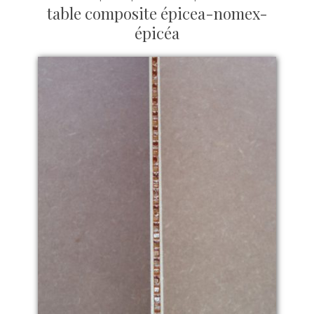
table composite épicea-nomex-
épicéa